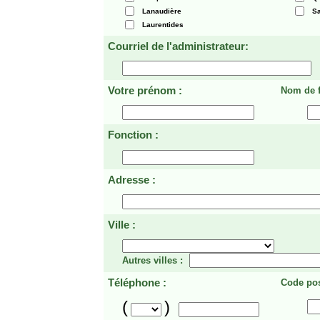
Lanaudière
Sa
Laurentides
Courriel de l'administrateur:
Votre prénom :
Nom de f
Fonction :
Adresse :
Ville :
Autres villes :
Téléphone :
Code pos
(
)