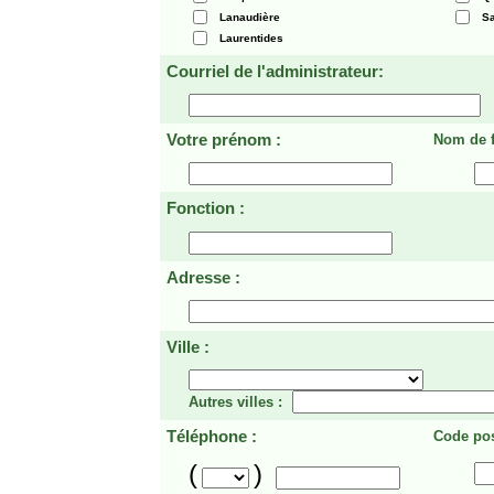
Lanaudière
Sa
Laurentides
Courriel de l'administrateur:
Votre prénom :
Nom de f
Fonction :
Adresse :
Ville :
Autres villes :
Téléphone :
Code pos
(
)