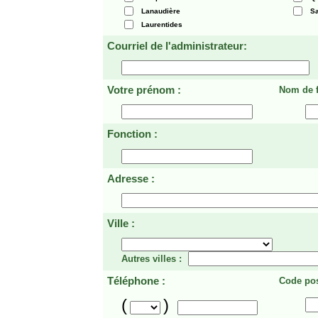
Lanaudière
Sa
Laurentides
Courriel de l'administrateur:
Votre prénom :
Nom de f
Fonction :
Adresse :
Ville :
Autres villes :
Téléphone :
Code pos
(
)