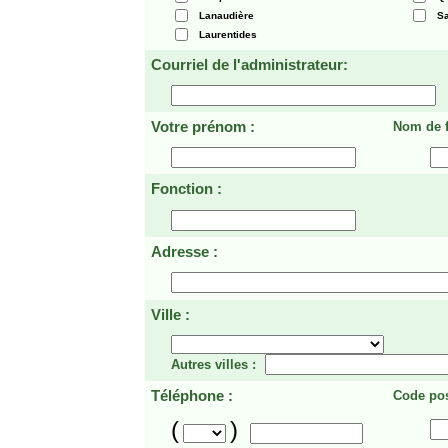
Lanaudière
Sa
Laurentides
Courriel de l'administrateur:
Votre prénom :
Nom de f
Fonction :
Adresse :
Ville :
Autres villes :
Téléphone :
Code pos
(
)