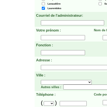
Lanaudière
Sa
Laurentides
Courriel de l'administrateur:
Votre prénom :
Nom de f
Fonction :
Adresse :
Ville :
Autres villes :
Téléphone :
Code pos
(
)