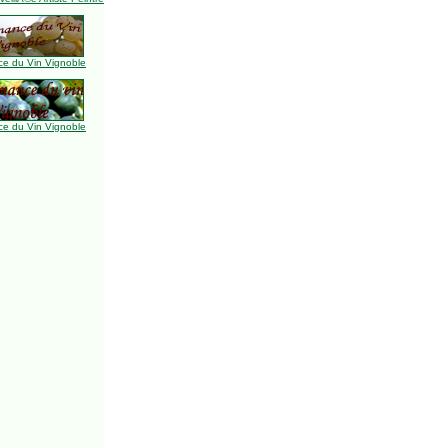
e du Vin Vignoble
e du Vin Vignoble