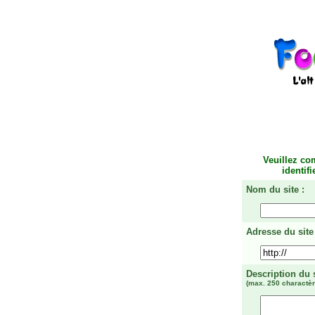
Veuillez co
identif
Nom du site :
Adresse du site 
Description du 
(max. 250 charactèr