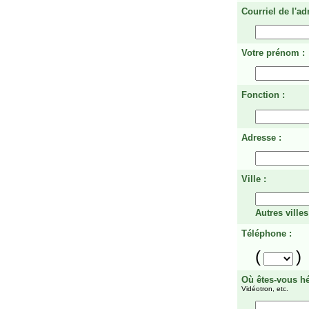
Courriel de l'ad
Votre prénom :
Fonction :
Adresse :
Ville :
Autres villes
Téléphone :
(
)
Où êtes-vous h
Vidéotron, etc.