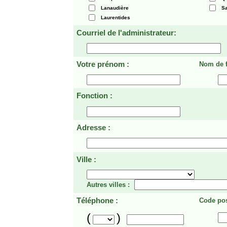
Lanaudière
Sa
Laurentides
Courriel de l'administrateur:
Votre prénom :
Nom de f
Fonction :
Adresse :
Ville :
Autres villes :
Téléphone :
Code pos
(
)