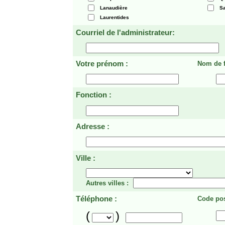
Lanaudière
Sa
Laurentides
Courriel de l'administrateur:
Votre prénom :
Nom de f
Fonction :
Adresse :
Ville :
Autres villes :
Téléphone :
Code pos
(
)