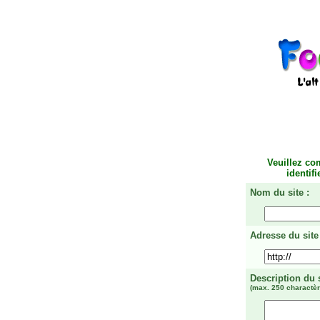
Veuillez co
identif
Nom du site :
Adresse du site 
Description du 
(max. 250 charactèr