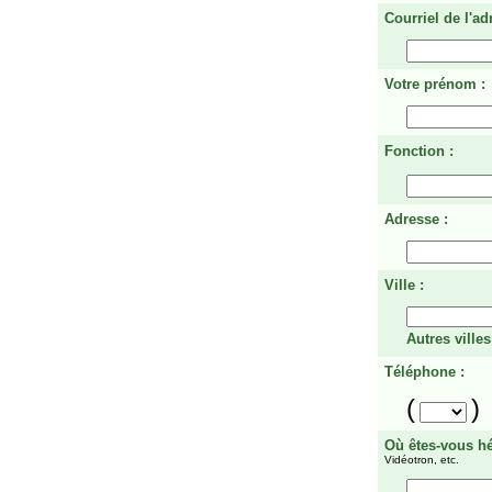
Courriel de l'ad
Votre prénom :
Fonction :
Adresse :
Ville :
Autres villes
Téléphone :
(
)
Où êtes-vous h
Vidéotron, etc.