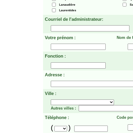
Lanaudière
Sa
Laurentides
Courriel de l'administrateur:
Votre prénom :
Nom de f
Fonction :
Adresse :
Ville :
Autres villes :
Téléphone :
Code pos
(
)