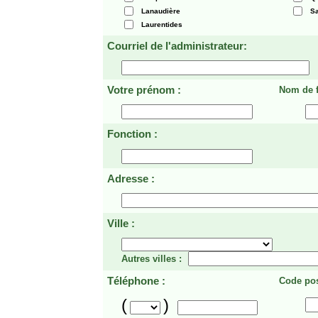
Lanaudière
Sa
Laurentides
Courriel de l'administrateur:
Votre prénom :
Nom de f
Fonction :
Adresse :
Ville :
Autres villes :
Téléphone :
Code pos
(
)