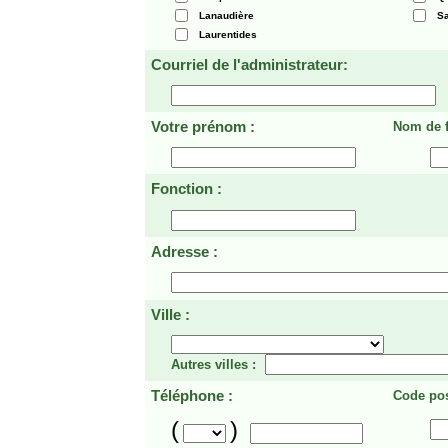
Lanaudière
Sa
Laurentides
Courriel de l'administrateur:
Votre prénom :
Nom de f
Fonction :
Adresse :
Ville :
Autres villes :
Téléphone :
Code pos
(
)