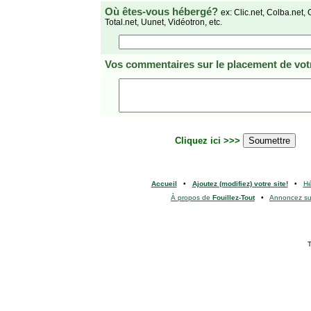
Où êtes-vous hébergé?
ex: Clic.net, Colba.net, 
Total.net, Uunet, Vidéotron, etc.
Vos commentaires
sur le placement de votr
Cliquez ici >>>
Accueil
•
Ajoutez (modifiez) votre site!
•
H
À propos de
Fouillez-Tout
•
Annoncez s
T