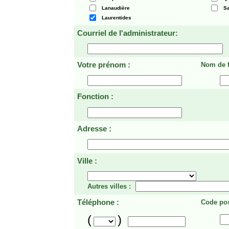
Lanaudière
Sa
Laurentides
Courriel de l'administrateur:
Votre prénom :
Nom de f
Fonction :
Adresse :
Ville :
Autres villes :
Téléphone :
Code pos
(
)