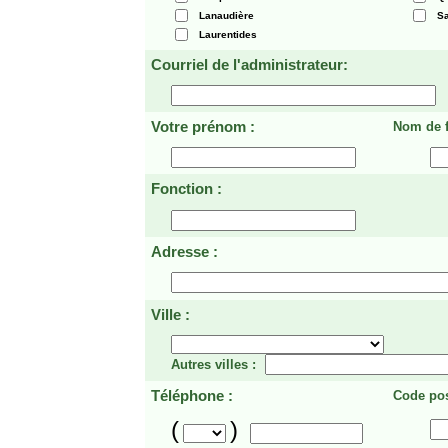
Lanaudière
Sa
Laurentides
Courriel de l'administrateur:
Votre prénom :
Nom de f
Fonction :
Adresse :
Ville :
Autres villes :
Téléphone :
Code pos
(
)