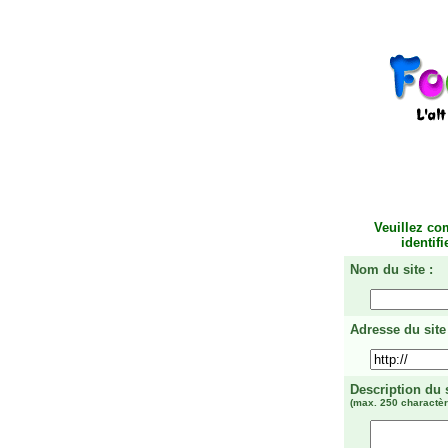
Veuillez co
identif
Nom du site :
Adresse du site 
Description du 
(max. 250 charactèr