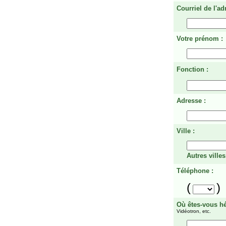
Courriel de l'ad
Votre prénom :
Fonction :
Adresse :
Ville :
Autres villes
Téléphone :
(
)
Où êtes-vous h
Vidéotron, etc.