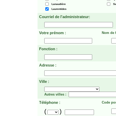
Lanaudière
Sa
Laurentides
Courriel de l'administrateur:
Votre prénom :
Nom de f
Fonction :
Adresse :
Ville :
Autres villes :
Téléphone :
Code pos
(
)