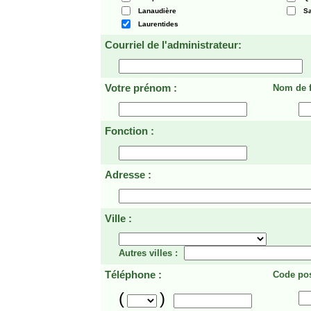
Lanaudière
Sa
Laurentides
Courriel de l'administrateur:
Votre prénom :
Nom de f
Fonction :
Adresse :
Ville :
Autres villes :
Téléphone :
Code pos
(
)