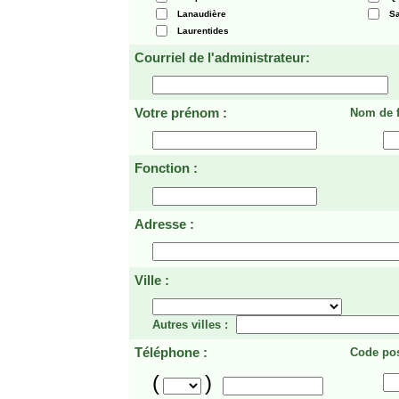
Lanaudière
Sa
Laurentides
Courriel de l'administrateur:
Votre prénom :
Nom de f
Fonction :
Adresse :
Ville :
Autres villes :
Téléphone :
Code pos
(
)