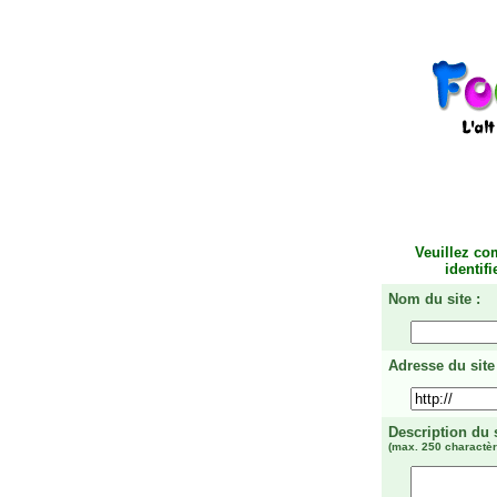
Veuillez co
identif
Nom du site :
Adresse du site 
Description du 
(max. 250 charactèr