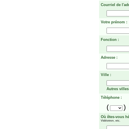
Courriel de l'ad
Votre prénom :
Fonction :
Adresse :
Ville :
Autres villes
Téléphone :
(
)
Où êtes-vous h
Vidéotron, etc.