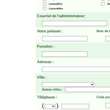
Lanaudière
Sa
Laurentides
Courriel de l'administrateur:
Votre prénom :
Nom de f
Fonction :
Adresse :
Ville :
Autres villes :
Téléphone :
Code pos
(
)