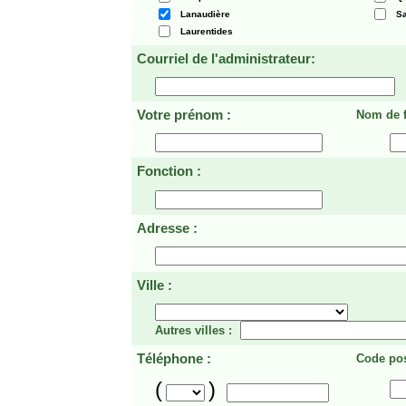
Lanaudière
Sa
Laurentides
Courriel de l'administrateur:
Votre prénom :
Nom de f
Fonction :
Adresse :
Ville :
Autres villes :
Téléphone :
Code pos
(
)