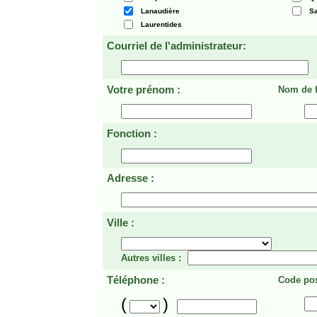
Lanaudière
Sa
Laurentides
Courriel de l'administrateur:
Votre prénom :
Nom de f
Fonction :
Adresse :
Ville :
Autres villes :
Téléphone :
Code pos
(
)