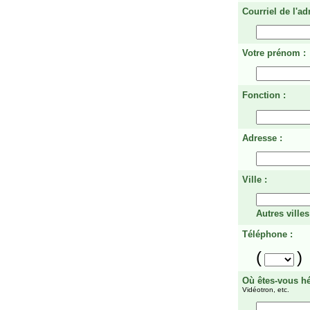
Courriel de l'ad
Votre prénom :
Fonction :
Adresse :
Ville :
Autres villes
Téléphone :
(
)
Où êtes-vous h
Vidéotron, etc.