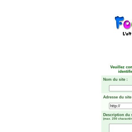
Veuillez co
identif
Nom du site :
Adresse du site 
Description du 
(max. 250 charactèr