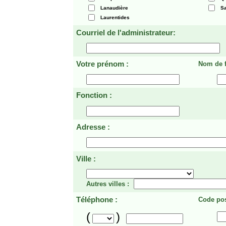
Lanaudière
Sa
Laurentides
Courriel de l'administrateur:
Votre prénom :
Nom de f
Fonction :
Adresse :
Ville :
Autres villes :
Téléphone :
Code pos
(
)