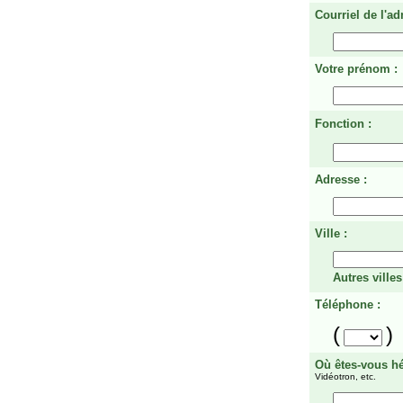
Courriel de l'ad
Votre prénom :
Fonction :
Adresse :
Ville :
Autres villes
Téléphone :
(
)
Où êtes-vous h
Vidéotron, etc.