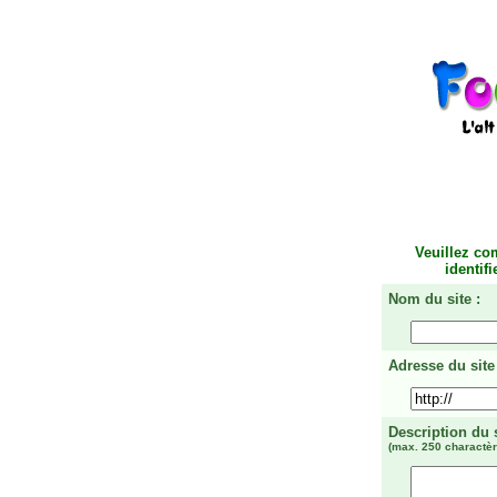
Veuillez co
identif
Nom du site :
Adresse du site 
Description du 
(max. 250 charactèr