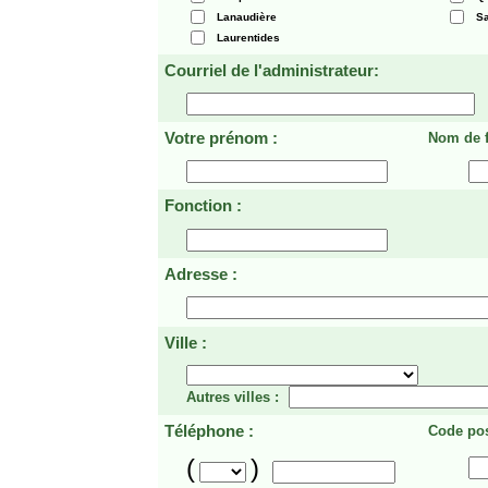
Lanaudière
Sa
Laurentides
Courriel de l'administrateur:
Votre prénom :
Nom de f
Fonction :
Adresse :
Ville :
Autres villes :
Téléphone :
Code pos
(
)