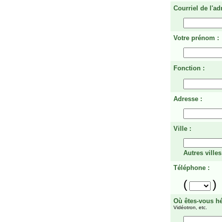
Courriel de l'ad
Votre prénom :
Fonction :
Adresse :
Ville :
Autres villes
Téléphone :
(
)
Où êtes-vous h
Vidéotron, etc.