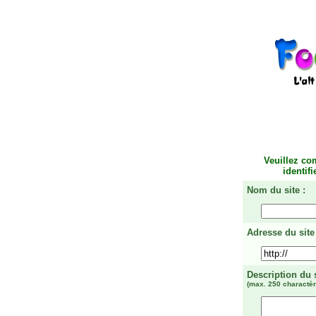
Veuillez co
identif
Nom du site :
Adresse du site 
Description du 
(max. 250 charactèr