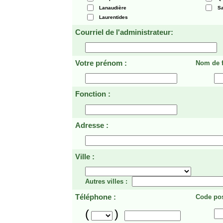
Lanaudière
Sa
Laurentides
Courriel de l'administrateur:
Votre prénom :
Nom de f
Fonction :
Adresse :
Ville :
Autres villes :
Téléphone :
Code pos
(
)