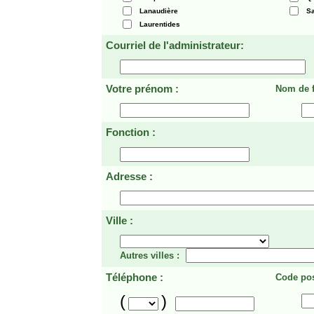
Lanaudière
Sa
Laurentides
Courriel de l'administrateur:
Votre prénom :
Nom de f
Fonction :
Adresse :
Ville :
Autres villes :
Téléphone :
Code pos
(
)