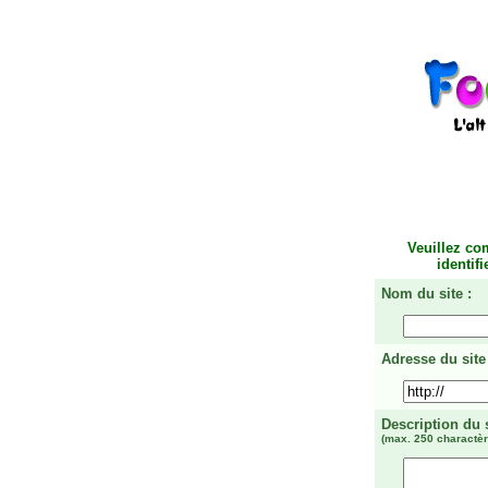
Veuillez co
identif
Nom du site :
Adresse du site 
Description du 
(max. 250 charactèr