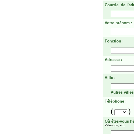
Courriel de l'ad
Votre prénom :
Fonction :
Adresse :
Ville :
Autres villes
Téléphone :
(
)
Où êtes-vous h
Vidéotron, etc.