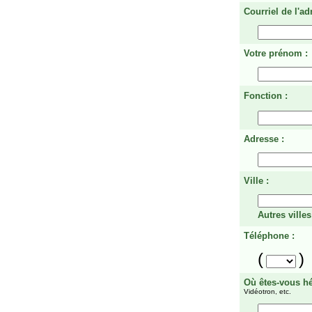
Courriel de l'ad
Votre prénom :
Fonction :
Adresse :
Ville :
Autres villes
Téléphone :
(
)
Où êtes-vous h
Vidéotron, etc.