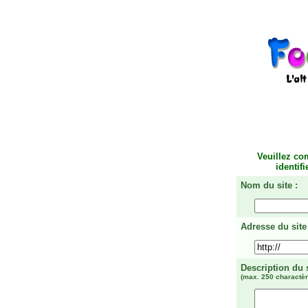
Veuillez co
identif
Nom du site :
Adresse du site 
Description du 
(max. 250 charactèr