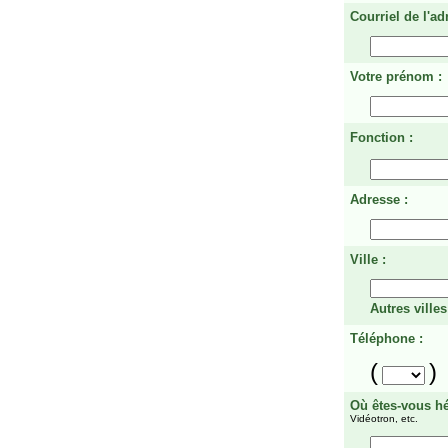
Courriel de l'ad
Votre prénom :
Fonction :
Adresse :
Ville :
Autres villes
Téléphone :
(
)
Où êtes-vous h
Vidéotron, etc.