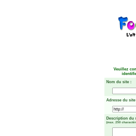
Veuillez co
identif
Nom du site :
Adresse du site 
Description du 
(max. 250 charactèr