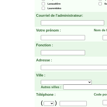
Lanaudière
Sa
Laurentides
Courriel de l'administrateur:
Votre prénom :
Nom de f
Fonction :
Adresse :
Ville :
Autres villes :
Téléphone :
Code pos
(
)