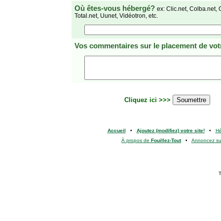
Où êtes-vous hébergé?
ex: Clic.net, Colba.net, 
Total.net, Uunet, Vidéotron, etc.
Vos commentaires
sur le placement de votr
Cliquez ici >>>
Accueil
•
Ajoutez (modifiez) votre site!
•
H
À propos de
Fouillez-Tout
•
Annoncez s
T