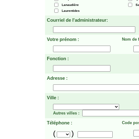
Lanaudière
Sa
Laurentides
Courriel de l'administrateur:
Votre prénom :
Nom de f
Fonction :
Adresse :
Ville :
Autres villes :
Téléphone :
Code pos
(
)