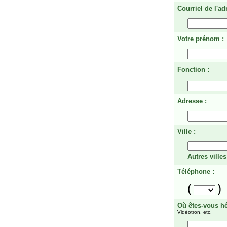
Courriel de l'ad
Votre prénom :
Fonction :
Adresse :
Ville :
Autres villes
Téléphone :
(
)
Où êtes-vous h
Vidéotron, etc.