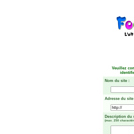
Veuillez co
identif
Nom du site :
Adresse du site 
Description du 
(max. 250 charactèr