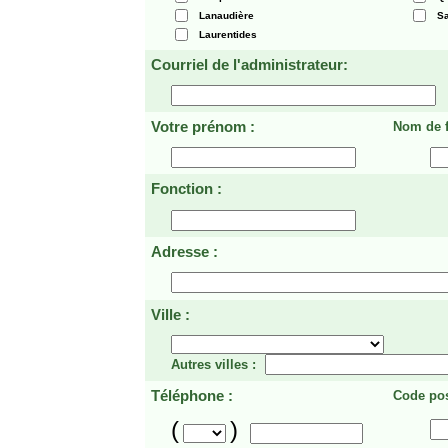
Lanaudière
Sa
Laurentides
Courriel de l'administrateur:
Votre prénom :
Nom de f
Fonction :
Adresse :
Ville :
Autres villes :
Téléphone :
Code pos
(
)