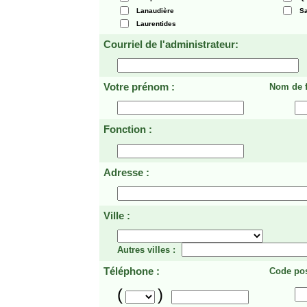
Lanaudière
Sa
Laurentides
Courriel de l'administrateur:
Votre prénom :
Nom de f
Fonction :
Adresse :
Ville :
Autres villes :
Téléphone :
Code pos
(
)