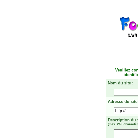
Veuillez co
identif
Nom du site :
Adresse du site 
Description du 
(max. 250 charactèr