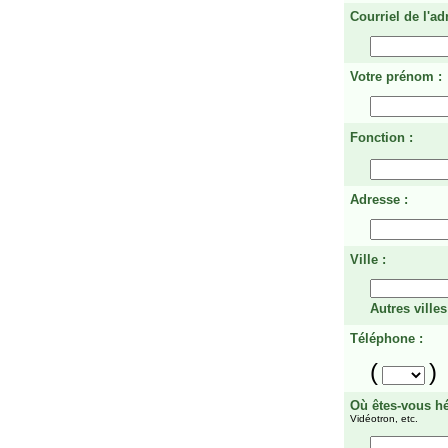
Courriel de l'ad
Votre prénom :
Fonction :
Adresse :
Ville :
Autres villes
Téléphone :
(
)
Où êtes-vous h
Vidéotron, etc.