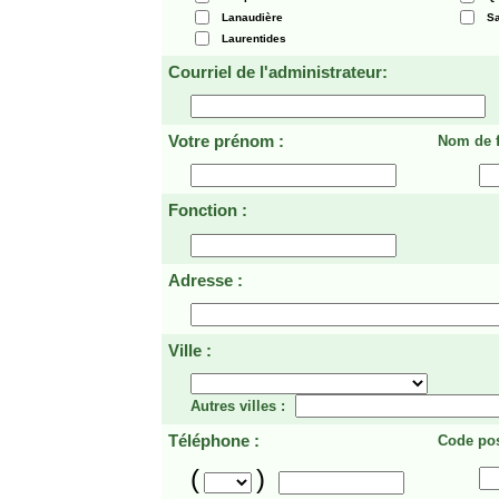
Lanaudière
Sa
Laurentides
Courriel de l'administrateur:
Votre prénom :
Nom de f
Fonction :
Adresse :
Ville :
Autres villes :
Téléphone :
Code pos
(
)