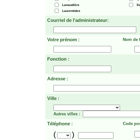
Lanaudière
Sa
Laurentides
Courriel de l'administrateur:
Votre prénom :
Nom de f
Fonction :
Adresse :
Ville :
Autres villes :
Téléphone :
Code pos
(
)