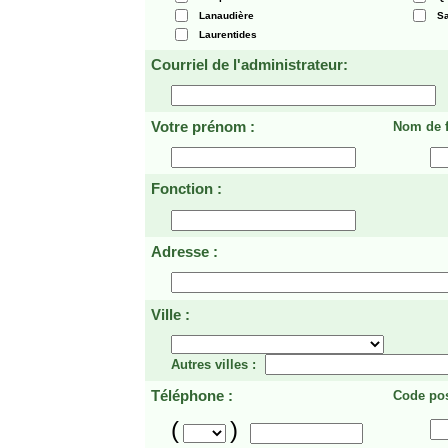
Lanaudière
Sa
Laurentides
Courriel de l'administrateur:
Votre prénom :
Nom de f
Fonction :
Adresse :
Ville :
Autres villes :
Téléphone :
Code pos
(
)