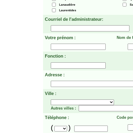
Lanaudière
Sa
Laurentides
Courriel de l'administrateur:
Votre prénom :
Nom de f
Fonction :
Adresse :
Ville :
Autres villes :
Téléphone :
Code pos
(
)