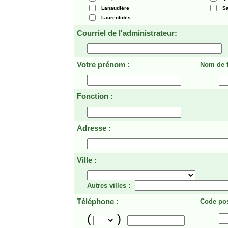
Lanaudière
Sa
Laurentides
Courriel de l'administrateur:
Votre prénom :
Nom de f
Fonction :
Adresse :
Ville :
Autres villes :
Téléphone :
Code pos
(
)