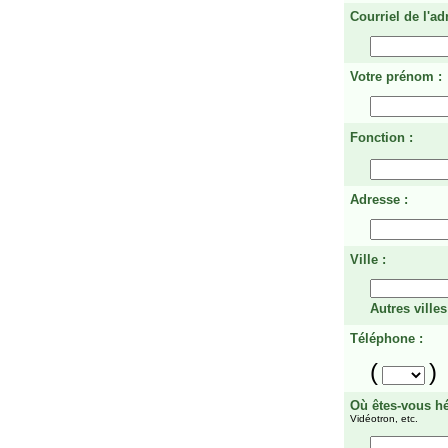
Courriel de l'ad
Votre prénom :
Fonction :
Adresse :
Ville :
Autres villes
Téléphone :
(
)
Où êtes-vous h
Vidéotron, etc.