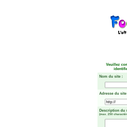
Veuillez co
identif
Nom du site :
Adresse du site 
Description du 
(max. 250 charactèr