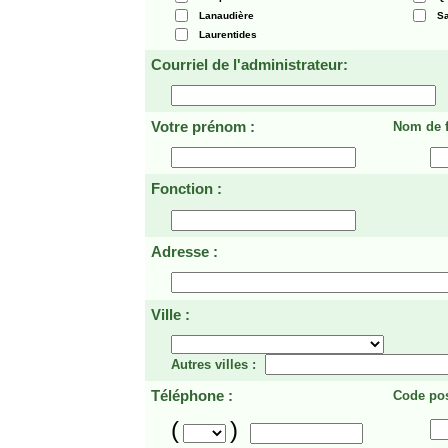
Lanaudière
Sa
Laurentides
Courriel de l'administrateur:
Votre prénom :
Nom de f
Fonction :
Adresse :
Ville :
Autres villes :
Téléphone :
Code pos
(
)