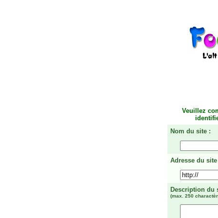
Veuillez co
identif
Nom du site :
Adresse du site 
Description du 
(max. 250 charactèr