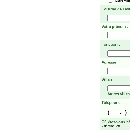
Laurentid
Courriel de l'ad
Votre prénom :
Fonction :
Adresse :
Ville :
Autres villes
Téléphone :
(
)
Où êtes-vous h
Vidéotron, etc.