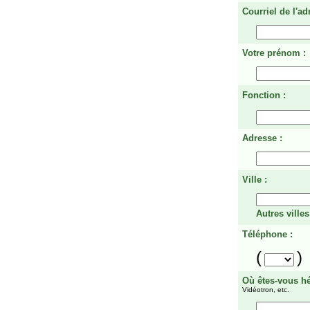
Courriel de l'ad
Votre prénom :
Fonction :
Adresse :
Ville :
Autres villes
Téléphone :
(
)
Où êtes-vous h
Vidéotron, etc.