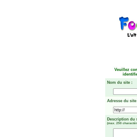
Veuillez co
identif
Nom du site :
Adresse du site 
Description du 
(max. 250 charactèr