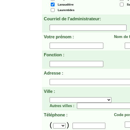
Lanaudière
Sa
Laurentides
Courriel de l'administrateur:
Votre prénom :
Nom de f
Fonction :
Adresse :
Ville :
Autres villes :
Téléphone :
Code pos
(
)