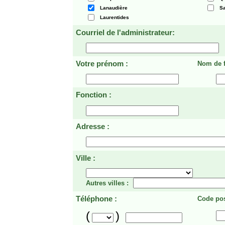
Lanaudière
Sa
Laurentides
Courriel de l'administrateur:
Votre prénom :
Nom de f
Fonction :
Adresse :
Ville :
Autres villes :
Téléphone :
Code pos
(
)