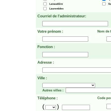
Lanaudière
Sa
Laurentides
Courriel de l'administrateur:
Votre prénom :
Nom de f
Fonction :
Adresse :
Ville :
Autres villes :
Téléphone :
Code pos
(
)